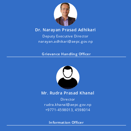
Dr. Narayan Prasad Adhikari
Deputy Executive Director
narayan.adhikari@aepc.gov.np
Grievance Handling Officer
Mr. Rudra Prasad Khanal
Director
rudra.khanal@aepc.gov.np
+9771-4598013, 4598014
Information Officer