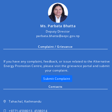
Ms. Parbata Bhatta
Deputy Director
parbata.bhatta@aepc.gov.np
Complaint / Grievance
If you have any complaint, feedback, or issue related to the Alternative
Energy Promotion Centre, please visit the grievance portal and submit
your complaint.
Submit Complaint
Contacts
Tahachal, Kathmandu
+9771-4598013, 4598014