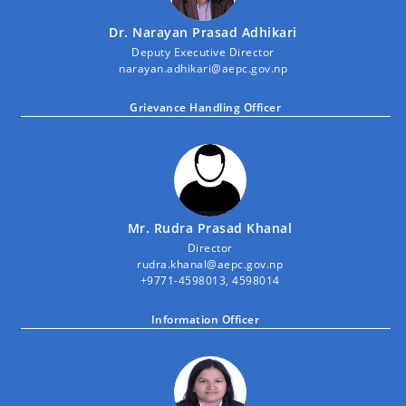
Dr. Narayan Prasad Adhikari
Deputy Executive Director
narayan.adhikari@aepc.gov.np
Grievance Handling Officer
Mr. Rudra Prasad Khanal
Director
rudra.khanal@aepc.gov.np
+9771-4598013, 4598014
Information Officer