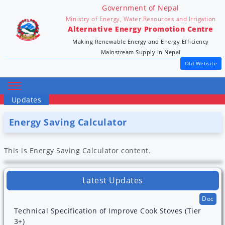
Government of Nepal
Ministry of Energy, Water Resources and Irrigation
Alternative Energy Promotion Centre
Making Renewable Energy and Energy Efficiency
Mainstream Supply in Nepal
Old Website
Updates
Energy Saving Calculator
This is Energy Saving Calculator content.
Latest Updates
Doc
Technical Specification of Improve Cook Stoves (Tier
3+)