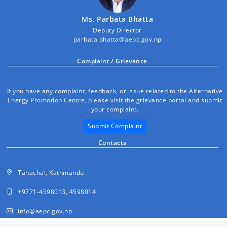
Ms. Parbata Bhatta
Deputy Director
parbata.bhatta@aepc.gov.np
Complaint / Grievance
If you have any complaint, feedback, or issue related to the Alternative
Energy Promotion Centre, please visit the grievance portal and submit
your complaint.
Submit Complaint
Contacts
Tahachal, Kathmandu
+9771-4598013, 4598014
info@aepc.gov.np