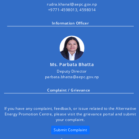
rudra.khanal@aepc.gov.np
+9771-4598013, 4598014
Information Officer
Ms. Parbata Bhatta
Deputy Director
parbata.bhatta@aepc.gov.np
Complaint / Grievance
If you have any complaint, feedback, or issue related to the Alternative
Energy Promotion Centre, please visit the grievance portal and submit
your complaint.
Submit Complaint